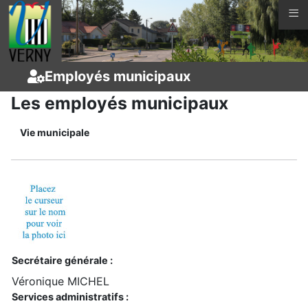
≡
Vous êtes ici :
Page d'accueil
Vie municipale
Employés municipaux
Les employés municipaux
Vie municipale
Secrétaire générale :
Véronique MICHEL
Services administratifs :