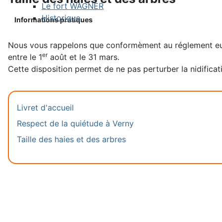
Le fort WAGNER
Historique
Informations pratiques
Nous vous rappelons que conformèment au réglement eur
e
r
entre le 1
août et le 31 mars.
Cette disposition permet de ne pas perturber la nidificat
Livret d'accueil
Respect de la quiétude à Verny
Taille des haies et des arbres