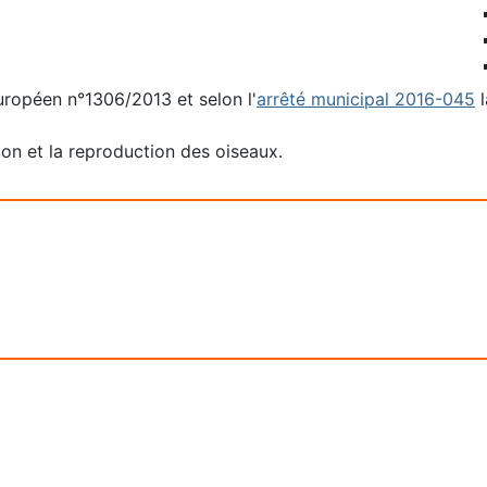
opéen n°1306/2013 et selon l'
arrêté municipal 2016-045
l
ion et la reproduction des oiseaux.