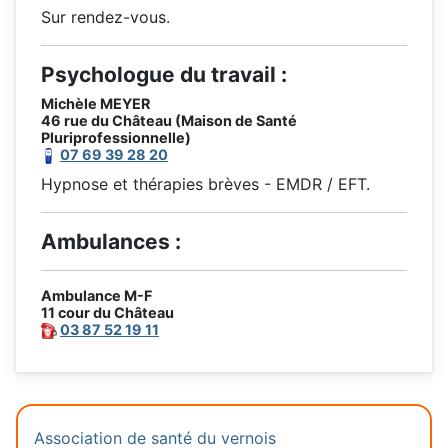
Sur rendez-vous.
Psychologue du travail :
Michèle MEYER
46 rue du Château (Maison de Santé
Pluriprofessionnelle)
07 69 39 28 20
Hypnose et thérapies brèves - EMDR / EFT.
Ambulances :
Ambulance M-F
11 cour du Château
03 87 52 19 11
Association de santé du vernois