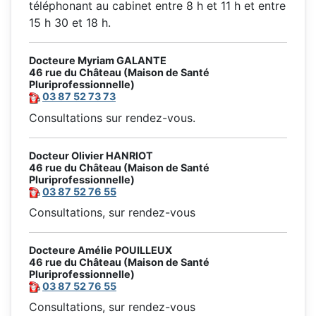
téléphonant au cabinet entre 8 h et 11 h et entre
15 h 30 et 18 h.
Docteure Myriam GALANTE
46 rue du Château (Maison de Santé
Pluriprofessionnelle)
03 87 52 73 73
Consultations sur rendez-vous.
Docteur Olivier HANRIOT
46 rue du Château (Maison de Santé
Pluriprofessionnelle)
03 87 52 76 55
Consultations, sur rendez-vous
Docteure Amélie POUILLEUX
46 rue du Château (Maison de Santé
Pluriprofessionnelle)
03 87 52 76 55
Consultations, sur rendez-vous