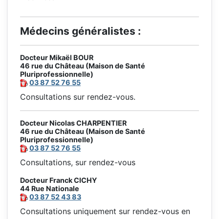
Médecins généralistes :
Docteur Mikaël BOUR
46 rue du Château (Maison de Santé
Pluriprofessionnelle)
03 87 52 76 55
Consultations sur rendez-vous.
Docteur Nicolas CHARPENTIER
46 rue du Château (Maison de Santé
Pluriprofessionnelle)
03 87 52 76 55
Consultations, sur rendez-vous
Docteur Franck CICHY
44 Rue Nationale
03 87 52 43 83
Consultations uniquement sur rendez-vous en