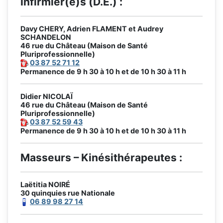
Infirmier(e)s (D.E.) :
Davy CHERY, Adrien FLAMENT et Audrey
SCHANDELON
46 rue du Château (Maison de Santé
Pluriprofessionnelle)
03 87 52 71 12
Permanence de 9 h 30 à 10 h et de 10 h 30 à 11 h
Didier NICOLAÏ
46 rue du Château (Maison de Santé
Pluriprofessionnelle)
03 87 52 59 43
Permanence de 9 h 30 à 10 h et de 10 h 30 à 11 h
Masseurs – Kinésithérapeutes :
Laëtitia NOIRÉ
30 quinquies rue Nationale
06 89 98 27 14