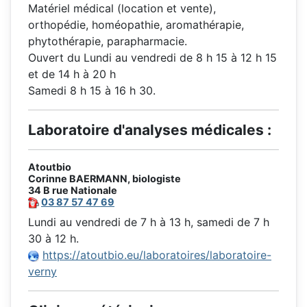
Matériel médical (location et vente),
orthopédie, homéopathie, aromathérapie,
phytothérapie, parapharmacie.
Ouvert du Lundi au vendredi de 8 h 15 à 12 h 15
et de 14 h à 20 h
Samedi 8 h 15 à 16 h 30.
Laboratoire d'analyses médicales :
Atoutbio
Corinne BAERMANN, biologiste
34 B rue Nationale
03 87 57 47 69
Lundi au vendredi de 7 h à 13 h, samedi de 7 h
30 à 12 h.
https://atoutbio.eu/laboratoires/laboratoire-
verny