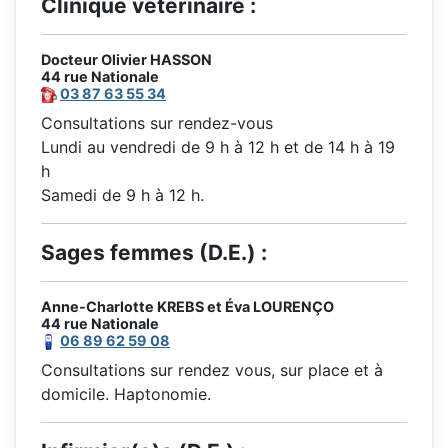
Clinique vétérinaire :
Docteur Olivier HASSON
44 rue Nationale
03 87 63 55 34
Consultations sur rendez-vous
Lundi au vendredi de 9 h à 12 h et de 14 h à 19
h
Samedi de 9 h à 12 h.
Sages femmes (D.E.) :
Anne-Charlotte KREBS et Éva LOURENÇO
44 rue Nationale
06 89 62 59 08
Consultations sur rendez vous, sur place et à
domicile. Haptonomie.