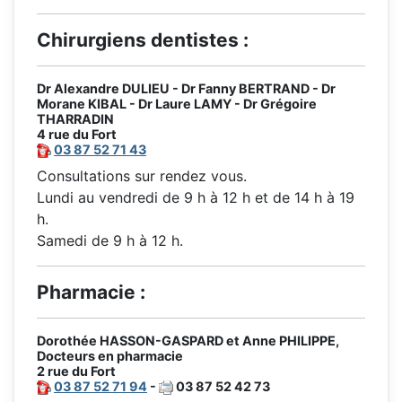
Chirurgiens dentistes :
Dr Alexandre DULIEU - Dr Fanny BERTRAND - Dr
Morane KIBAL - Dr Laure LAMY - Dr Grégoire
THARRADIN
4 rue du Fort
03 87 52 71 43
Consultations sur rendez vous.
Lundi au vendredi de 9 h à 12 h et de 14 h à 19
h.
Samedi de 9 h à 12 h.
Pharmacie :
Dorothée HASSON-GASPARD et Anne PHILIPPE,
Docteurs en pharmacie
2 rue du Fort
03 87 52 71 94
-
03 87 52 42 73