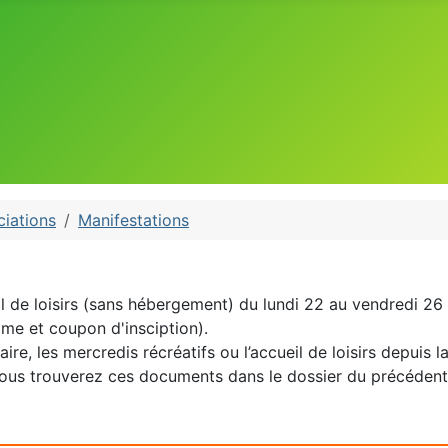
iations
Manifestations
 de loisirs (sans hébergement) du lundi 22 au vendredi 26 av
e et coupon d'insciption).
aire, les mercredis récréatifs ou l’accueil de loisirs depuis 
 Vous trouverez ces documents dans le dossier du précédent a