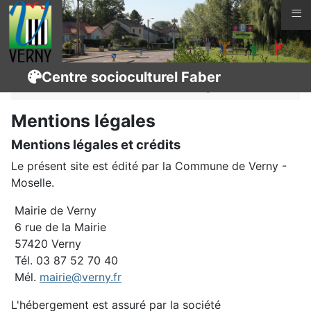
≡
Vous êtes ici :
Page d'accueil
Connaître Verny
Centre socioculturel Faber
Centre socioculturel Faber
Légal
Mentions légales
Mentions légales et crédits
Le présent site est édité par la Commune de Verny -
Moselle.
Mairie de Verny
6 rue de la Mairie
57420 Verny
Tél. 03 87 52 70 40
Mél.
mairie@verny.fr
L'hébergement est assuré par la société