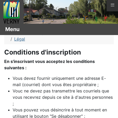
≡
Vous êtes ici :
Page d'accueil
Menu
Arbres remarquables
Chêne des marais
Légal
Conditions d'inscription
En s'inscrivant vous acceptez les conditions
suivantes :
Vous devez fournir uniquement une adresse E-
mail (courriel) dont vous êtes propriétaire ;
Vouc ne devez pas transmettre les courriels que
vous recevrez depuis ce site à d'autres personnes
;
Vous pouvez vous désincrire à tout moment en
utilisant le bouton "Se désabonner" ;