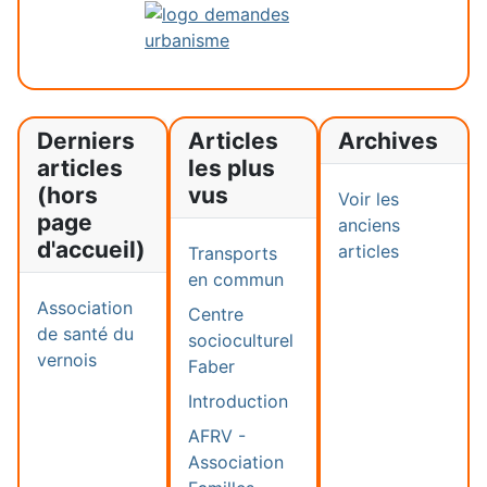
Derniers
Articles
Archives
articles
les plus
(hors
vus
Voir les
page
anciens
d'accueil)
articles
Transports
en commun
Association
Centre
de santé du
socioculturel
vernois
Faber
Introduction
AFRV -
Association