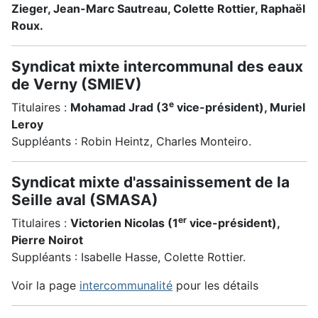
Zieger, Jean-Marc Sautreau, Colette Rottier, Raphaël
Roux.
Syndicat mixte intercommunal des eaux
de Verny (SMIEV)
e
Titulaires :
Mohamad Jrad (3
vice-président), Muriel
Leroy
Suppléants : Robin Heintz, Charles Monteiro.
Syndicat mixte d'assainissement de la
Seille aval (SMASA)
er
Titulaires :
Victorien Nicolas (1
vice-président),
Pierre Noirot
Suppléants : Isabelle Hasse, Colette Rottier.
Voir la page
intercommunalité
pour les détails