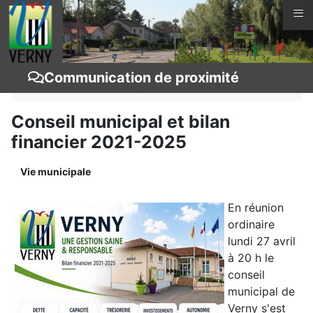
≡
Vous êtes ici :
Page d'accueil
Vie municipale
Communication de proximité
Communication de proximité
Actualités
Conseil municipal et bilan
financier 2021-2025
Vie municipale
En réunion
ordinaire
lundi 27 avril
à 20 h le
conseil
municipal de
Verny s'est