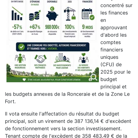
concentré sur
les finances
en
approuvant
d'abord les
comptes
financiers
uniques
(CFU) de
2025 pour le
budget
principal et
les budgets annexes de la Ronceraie et de la Zone Le
Fort.
Il vota ensuite l'affectation du résultat du budget
principal, soit un virement de 387 136,14 € d'excèdent
de fonctionnement vers la section investissement.
Tenant compte de l'excèdent de 358 483,49 € de la