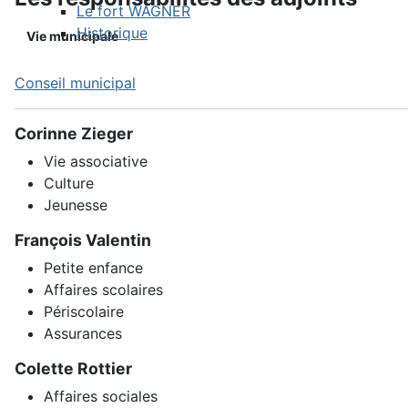
Le fort WAGNER
Historique
Vie municipale
Conseil municipal
Corinne Zieger
Vie associative
Culture
Jeunesse
François Valentin
Petite enfance
Affaires scolaires
Périscolaire
Assurances
Colette Rottier
Affaires sociales