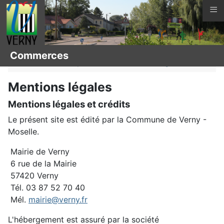
≡
Vous êtes ici :
Page d'accueil
La vie à Verny
Commerces
Vie économique
Commerces
Légal
Mentions légales
Mentions légales et crédits
Le présent site est édité par la Commune de Verny -
Moselle.
Mairie de Verny
6 rue de la Mairie
57420 Verny
Tél. 03 87 52 70 40
Mél.
mairie@verny.fr
L'hébergement est assuré par la société