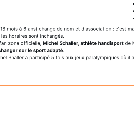
e 18 mois à 6 ans) change de nom et d'association : c'est m
t les horaires sont inchangés.
an zone officielle,
Michel Schaller, athlète handisport
de M
changer sur le sport adapté
.
el Shaller a participé 5 fois aux jeux paralympiques où il 