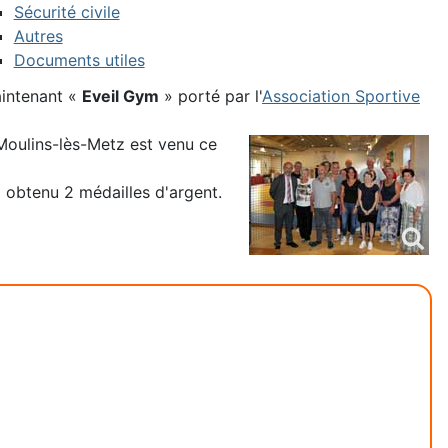
Sécurité civile
Autres
Documents utiles
aintenant «
Eveil Gym
» porté par l'
Association Sportive
oulins-lès-Metz est venu ce
a obtenu 2 médailles d'argent.