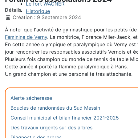
Le fort WAGNER
Détails
Historique
Création : 9 Septembre 2024
À noter que l'activité de gymnastique pour les petits (d
Féminine de Verny
. La monitrice, Florence Miler-Jaeck, e
En cette année olympique et paralympique où Verny est f
jour rencontrer les responsables associatifs Vernois et
é
Plusieurs fois champion du monde de tennis de table Mich
Cette année il porté la flamme paralympique à Paris.
Un grand champion et une personalité trés attachante.
Alerte sécheresse
Boucles de randonnées du Sud Messin
Conseil municipal et bilan financier 2021-2025
Des travaux urgents sur des arbres
Diagnostic des arbres