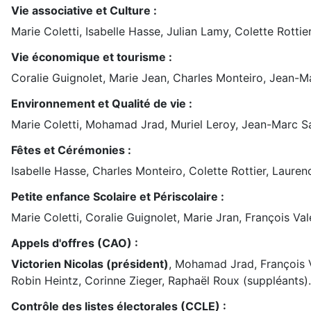
Vie associative et Culture :
Marie Coletti, Isabelle Hasse, Julian Lamy, Colette Rottie
Vie économique et tourisme :
Coralie Guignolet, Marie Jean, Charles Monteiro, Jean-Ma
Environnement et Qualité de vie :
Marie Coletti, Mohamad Jrad, Muriel Leroy, Jean-Marc Sa
Fêtes et Cérémonies :
Isabelle Hasse, Charles Monteiro, Colette Rottier, Lauren
Petite enfance Scolaire et Périscolaire :
Marie Coletti, Coralie Guignolet, Marie Jran, François Va
Appels d'offres (CAO) :
Victorien Nicolas (président)
, Mohamad Jrad, François Val
Robin Heintz, Corinne Zieger, Raphaël Roux (suppléants).
Contrôle des listes électorales (CCLE) :