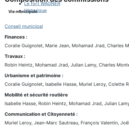
Le fort WAGNER
Historique
Vie municipale
Conseil municipal
Finances :
Coralie Guignolet, Marie Jean, Mohamad Jrad, Charles Mon
Travaux :
Robin Heintz, Mohamad Jrad, Julian Lamy, Charles Monteir
Urbanisme et patrimoine :
Coralie Guignolet, Isabelle Hasse, Muriel Leroy, Colette Ro
Mobilité et sécurité routière
Isabelle Hasse, Robin Heintz, Mohamad Jrad, Julian Lamy
Communication et Citoyenneté :
Muriel Leroy, Jean-Marc Sautreau, François Valentin, Joël