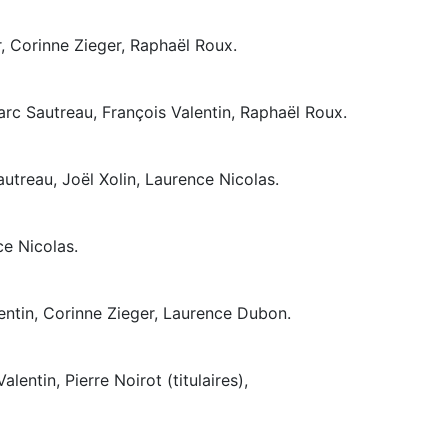
r, Corinne Zieger, Raphaël Roux.
rc Sautreau, François Valentin, Raphaël Roux.
utreau, Joël Xolin, Laurence Nicolas.
ce Nicolas.
lentin, Corinne Zieger, Laurence Dubon.
entin, Pierre Noirot (titulaires),