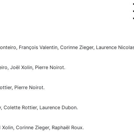
teiro, François Valentin, Corinne Zieger, Laurence Nicolas
o, Joël Xolin, Pierre Noirot.
ttier, Pierre Noirot.
, Colette Rottier, Laurence Dubon.
 Xolin, Corinne Zieger, Raphaël Roux.