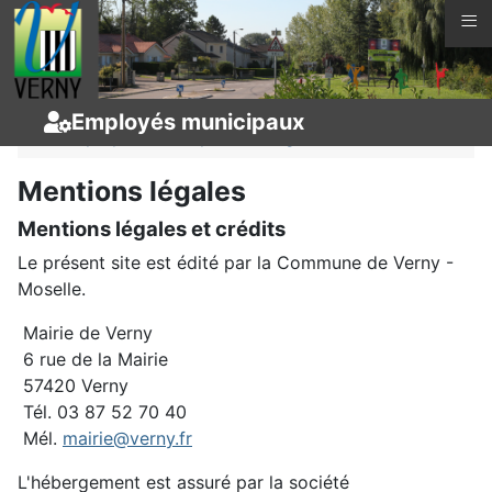
≡
Vous êtes ici :
Page d'accueil
Vie municipale
Employés municipaux
Employés municipaux
Légal
Mentions légales
Mentions légales et crédits
Le présent site est édité par la Commune de Verny -
Moselle.
Mairie de Verny
6 rue de la Mairie
57420 Verny
Tél. 03 87 52 70 40
Mél.
mairie@verny.fr
L'hébergement est assuré par la société