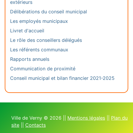
extérieurs
Délibérations du conseil municipal
Les employés municipaux
Livret d'accueil
Le rôle des conseillers délégués
Les référents communaux
Rapports annuels
Communication de proximité
Conseil municipal et bilan financier 2021-2025
Ville de Verny © 2026 ||
Mentions légales
||
Plan du
site
||
Contacts