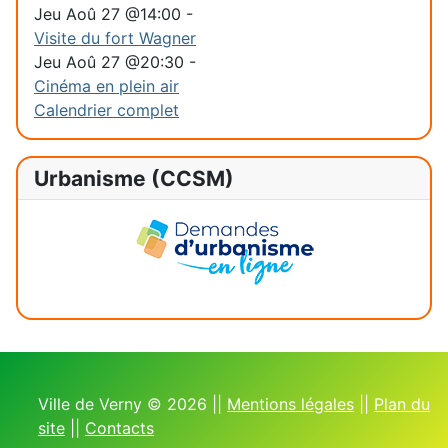
Jeu Aoû 27 @14:00
-
Visite du fort Wagner
Jeu Aoû 27 @20:30
-
Cinéma en plein air
Calendrier complet
Urbanisme (CCSM)
Ville de Verny © 2026 ||
Mentions légales
||
Plan du
site
||
Contacts