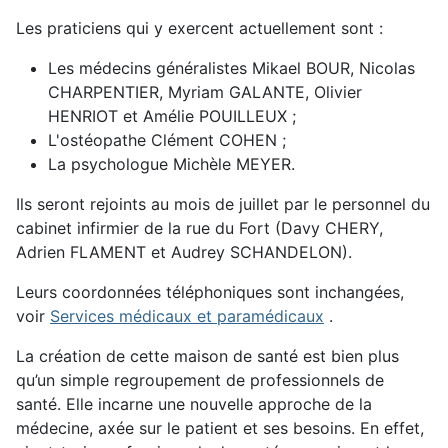
Les praticiens qui y exercent actuellement sont :
Les médecins généralistes Mikael BOUR, Nicolas
CHARPENTIER, Myriam GALANTE, Olivier
HENRIOT et Amélie POUILLEUX ;
L'ostéopathe Clément COHEN ;
La psychologue Michèle MEYER.
Ils seront rejoints au mois de juillet par le personnel du
cabinet infirmier de la rue du Fort (Davy CHERY,
Adrien FLAMENT et Audrey SCHANDELON).
Leurs coordonnées téléphoniques sont inchangées,
voir
Services médicaux et paramédicaux
.
La création de cette maison de santé est bien plus
qu’un simple regroupement de professionnels de
santé. Elle incarne une nouvelle approche de la
médecine, axée sur le patient et ses besoins. En effet,