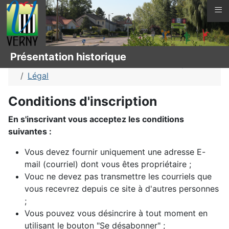
≡
Vous êtes ici :
Page d'accueil
Connaître Verny
Présentation historique
Parc du Château
Présentation historique
Légal
Conditions d'inscription
En s'inscrivant vous acceptez les conditions
suivantes :
Vous devez fournir uniquement une adresse E-
mail (courriel) dont vous êtes propriétaire ;
Vouc ne devez pas transmettre les courriels que
vous recevrez depuis ce site à d'autres personnes
;
Vous pouvez vous désincrire à tout moment en
utilisant le bouton "Se désabonner" ;