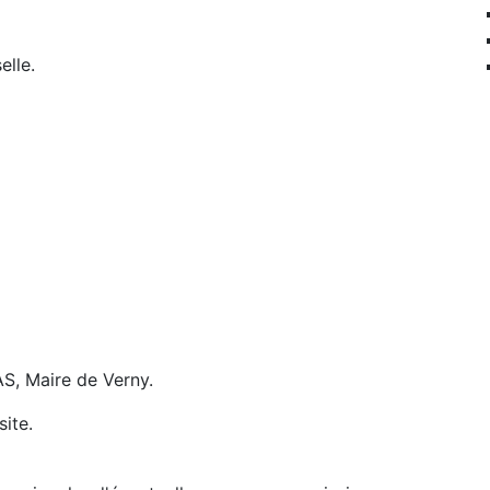
elle.
AS, Maire de Verny.
site.