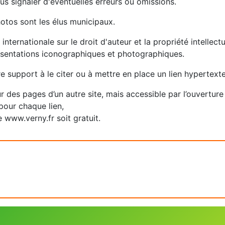
us signaler d'éventuelles erreurs ou omissions.
hotos sont les élus municipaux.
 internationale sur le droit d'auteur et la propriété intellec
ésentations iconographiques et photographiques.
re support à le citer ou à mettre en place un lien hypertext
ur des pages d’un autre site, mais accessible par l’ouvertur
pour chaque lien,
 www.verny.fr soit gratuit.