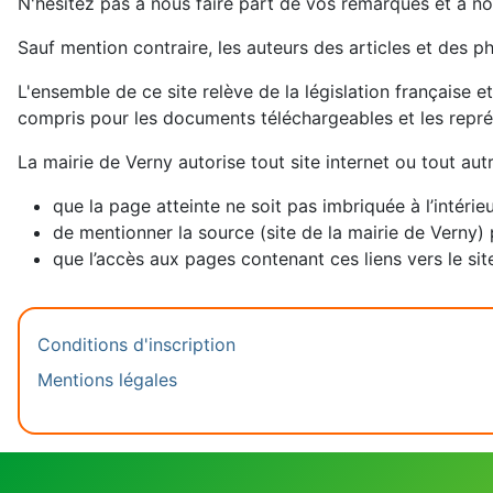
N'hésitez pas à nous faire part de vos remarques et à no
Sauf mention contraire, les auteurs des articles et des p
L'ensemble de ce site relève de la législation française et
compris pour les documents téléchargeables et les repr
La mairie de Verny autorise tout site internet ou tout aut
que la page atteinte ne soit pas imbriquée à l’intérie
de mentionner la source (site de la mairie de Verny) 
que l’accès aux pages contenant ces liens vers le site
Conditions d'inscription
Mentions légales