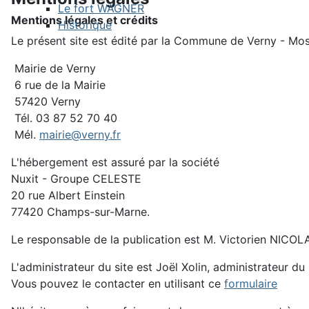
Le fort WAGNER
Mentions légales et crédits
Historique
Le présent site est édité par la Commune de Verny - Mos
Mairie de Verny
6 rue de la Mairie
57420 Verny
Tél. 03 87 52 70 40
Mél.
mairie@verny.fr
L'hébergement est assuré par la société
Nuxit - Groupe CELESTE
20 rue Albert Einstein
77420 Champs-sur-Marne.
Le responsable de la publication est M. Victorien NICOL
L'administrateur du site est Joël Xolin, administrateur du 
Vous pouvez le contacter en utilisant ce
formulaire