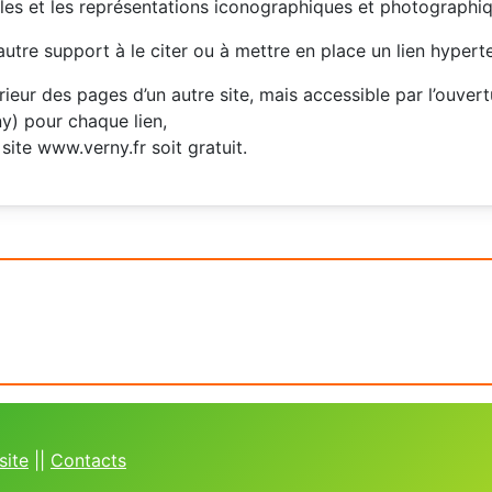
les et les représentations iconographiques et photographiq
 autre support à le citer ou à mettre en place un lien hyper
érieur des pages d’un autre site, mais accessible par l’ouver
ny) pour chaque lien,
site www.verny.fr soit gratuit.
site
||
Contacts