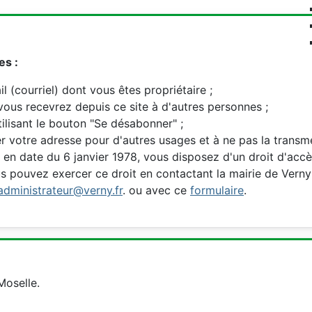
es :
(courriel) dont vous êtes propriétaire ;
vous recevrez depuis ce site à d'autres personnes ;
lisant le bouton "Se désabonner" ;
er votre adresse pour d'autres usages et à ne pas la trans
s en date du 6 janvier 1978, vous disposez d'un droit d'accè
s pouvez exercer ce droit en contactant la mairie de Verny
administrateur@verny.fr
. ou avec ce
formulaire
.
Moselle.