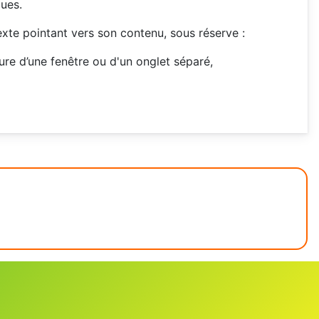
ues.
texte pointant vers son contenu, sous réserve :
ture d’une fenêtre ou d'un onglet séparé,