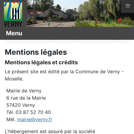
≡
Vous êtes ici :
Page d'accueil
Menu
Arbres remarquables
Noyer commun
Légal
Mentions légales
Mentions légales et crédits
Le présent site est édité par la Commune de Verny -
Moselle.
Mairie de Verny
6 rue de la Mairie
57420 Verny
Tél. 03 87 52 70 40
Mél.
mairie@verny.fr
L'hébergement est assuré par la société