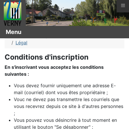
≡
Vous êtes ici :
Page d'accueil
Menu
Arbres remarquables
Chêne des marais
Légal
Conditions d'inscription
En s'inscrivant vous acceptez les conditions
suivantes :
Vous devez fournir uniquement une adresse E-
mail (courriel) dont vous êtes propriétaire ;
Vouc ne devez pas transmettre les courriels que
vous recevrez depuis ce site à d'autres personnes
;
Vous pouvez vous désincrire à tout moment en
utilisant le bouton "Se désabonner" ;