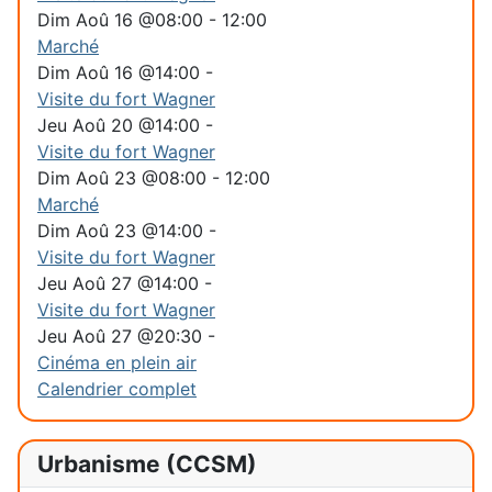
Dim Aoû 16 @08:00
-
12:00
Marché
Dim Aoû 16 @14:00
-
Visite du fort Wagner
Jeu Aoû 20 @14:00
-
Visite du fort Wagner
Dim Aoû 23 @08:00
-
12:00
Marché
Dim Aoû 23 @14:00
-
Visite du fort Wagner
Jeu Aoû 27 @14:00
-
Visite du fort Wagner
Jeu Aoû 27 @20:30
-
Cinéma en plein air
Calendrier complet
Urbanisme (CCSM)