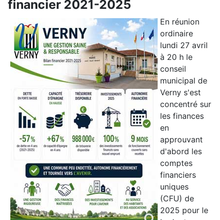
financier 2021-2025
En réunion
ordinaire
lundi 27 avril
à 20 h le
conseil
municipal de
Verny s'est
concentré sur
les finances
en
approuvant
d'abord les
comptes
financiers
uniques
(CFU) de
2025 pour le